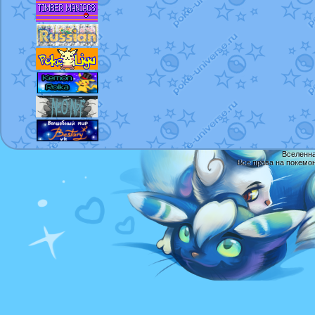
Вселенна
Все права на покемо