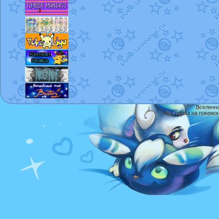
Вселенна
Все права на покемо