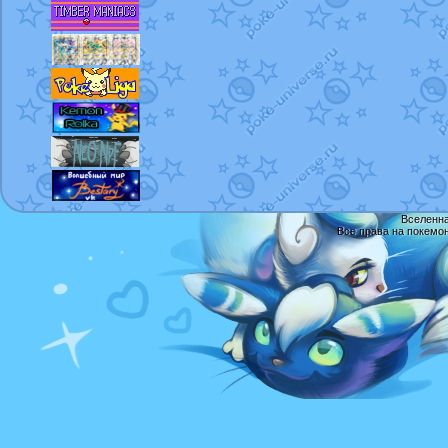
Вселенна
Все права на покемо