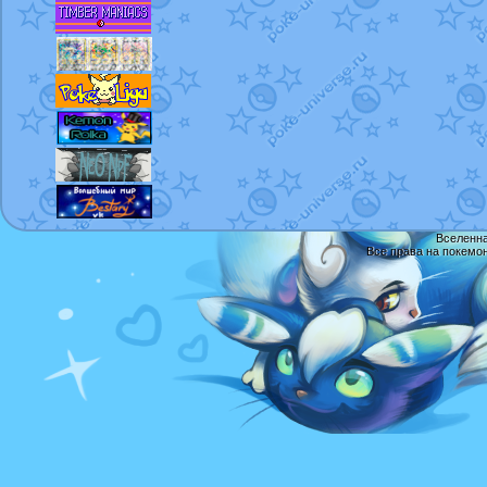
Вселенна
Все права на покемо