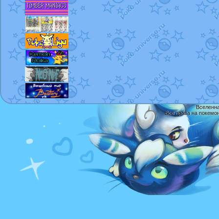
Вселенна
Все права на покемо