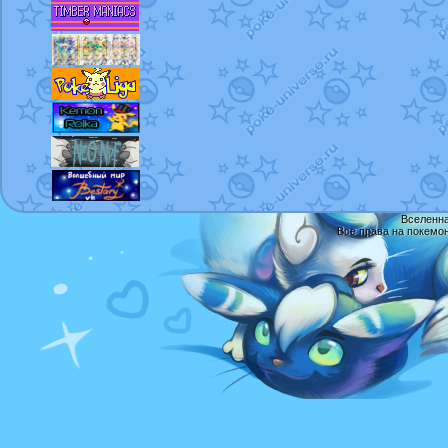
Вселенна
Все права на покемо