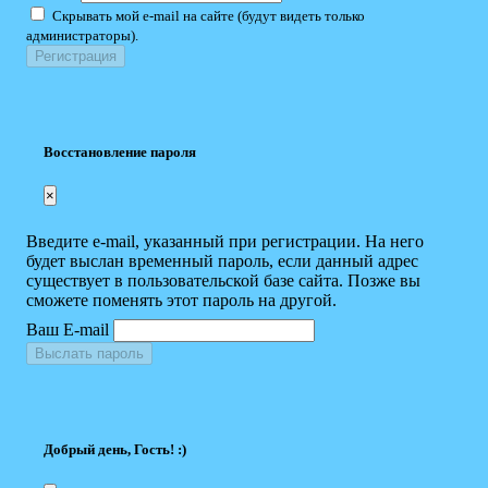
Скрывать мой e-mail на сайте (будут видеть только
администраторы).
Восстановление пароля
×
Введите e-mail, указанный при регистрации. На него
будет выслан временный пароль, если данный адрес
существует в пользовательской базе сайта. Позже вы
сможете поменять этот пароль на другой.
Ваш E-mail
Выслать пароль
Добрый день, Гость! :)