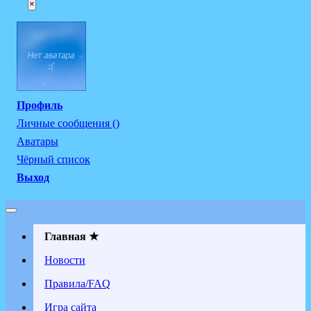
×
Профиль
Личные сообщения ()
Аватары
Чёрный список
Выход
Главная ★
Новости
Правила/FAQ
Игра сайта