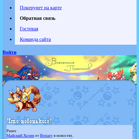
Покерунет на карте
Обратная связь
Гостевая
Команда сайта
Войти
Ранее
Майский Хоэнн
от
Bestary
в новостях.