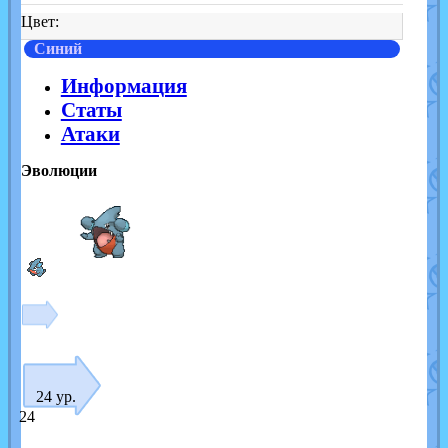
Цвет:
Синий
Информация
Статы
Атаки
Эволюции
24 ур.
24