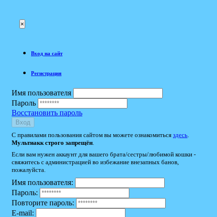
×
Вход на сайт
Регистрация
Имя пользователя
Пароль
Восстановить пароль
Вход
С правилами пользования сайтом вы можете ознакомиться
здесь
.
Мультиакк строго запрещён
.
Если вам нужен аккаунт для вашего брата/сестры/любимой кошки -
свяжитесь с администрацией во избежание внезапных банов,
пожалуйста.
Имя пользователя:
Пароль:
Повторите пароль:
E-mail: