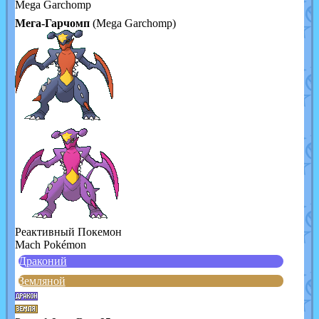
Mega Garchomp
Мега-Гарчомп
(Mega Garchomp)
Реактивный Покемон
Mach Pokémon
Драконий
Земляной