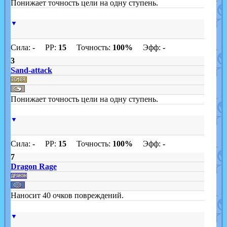
Понижает точность цели на одну ступень.
▼
Сила:
-
PP:
15
Точность:
100%
Эфф:
-
3
Sand-attack
Понижает точность цели на одну ступень.
▼
Сила:
-
PP:
15
Точность:
100%
Эфф:
-
7
Dragon Rage
Наносит 40 очков повреждений.
▼