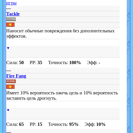
игры
—
Tackle
Наносит обычные повреждения без дополнительных
эффектов.
▼
Сила:
50
PP:
35
Точность:
100%
Эфф:
-
—
Fire Fang
Имеет 10% вероятность ожечь цель и 10% вероятность
заставить цель дрогнуть.
▼
Сила:
65
PP:
15
Точность:
95%
Эфф:
10%
—