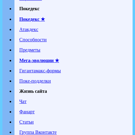
Покедекс
Покедекс ★
Атакдекс
Способности
Предметы
Мега-эволюции ★
Гигантамакс-формы
Поке-подделки
Жизнь сайта
Чат
Фанарт
Статьи
Группа Вконтакте