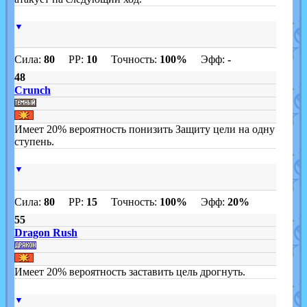
▼
Сила:
80
PP:
10
Точность:
100%
Эфф:
-
48
Crunch
Имеет 20% вероятность понизить Защиту цели на одну
ступень.
▼
Сила:
80
PP:
15
Точность:
100%
Эфф:
20%
55
Dragon Rush
Имеет 20% вероятность заставить цель дрогнуть.
▼