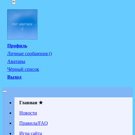
×
Профиль
Личные сообщения ()
Аватары
Чёрный список
Выход
Главная ★
Новости
Правила/FAQ
Игра сайта