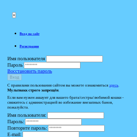
×
Вход на сайт
Регистрация
Имя пользователя
Пароль
Восстановить пароль
Вход
С правилами пользования сайтом вы можете ознакомиться
здесь
.
Мультиакк строго запрещён
.
Если вам нужен аккаунт для вашего брата/сестры/любимой кошки -
свяжитесь с администрацией во избежание внезапных банов,
пожалуйста.
Имя пользователя:
Пароль:
Повторите пароль:
E-mail: