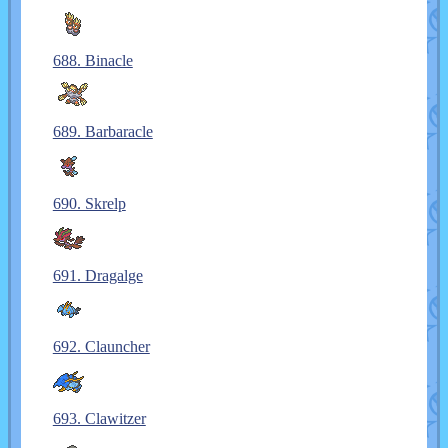
688. Binacle
689. Barbaracle
690. Skrelp
691. Dragalge
692. Clauncher
693. Clawitzer