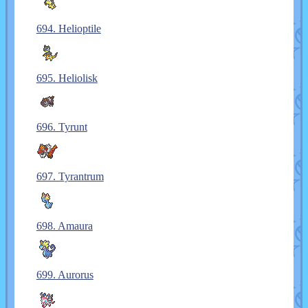
694. Helioptile
695. Heliolisk
696. Tyrunt
697. Tyrantrum
698. Amaura
699. Aurorus