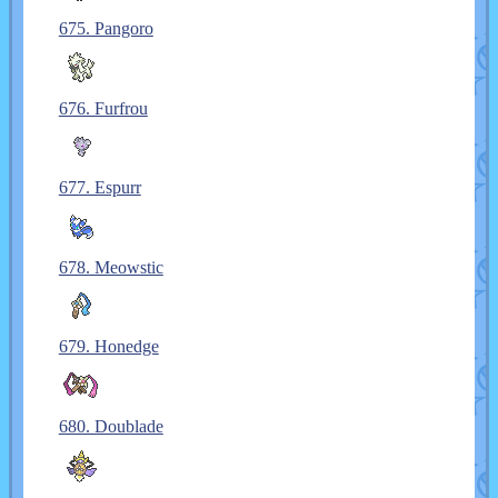
675. Pangoro
676. Furfrou
677. Espurr
678. Meowstic
679. Honedge
680. Doublade