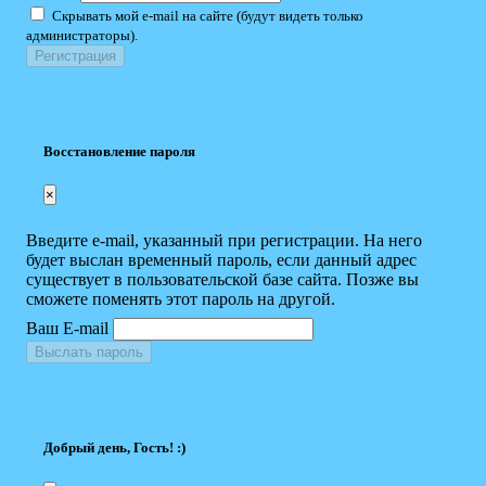
Скрывать мой e-mail на сайте (будут видеть только
администраторы).
Восстановление пароля
×
Введите e-mail, указанный при регистрации. На него
будет выслан временный пароль, если данный адрес
существует в пользовательской базе сайта. Позже вы
сможете поменять этот пароль на другой.
Ваш E-mail
Выслать пароль
Добрый день, Гость! :)