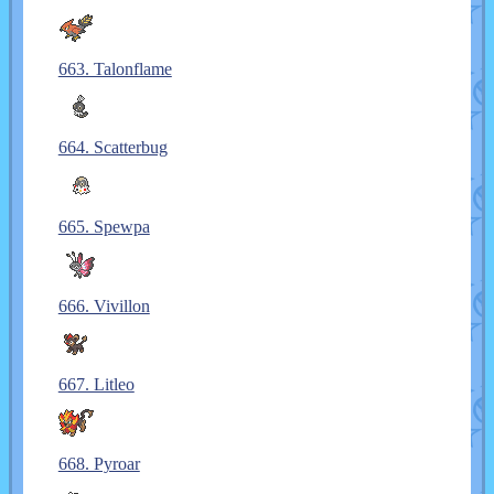
663. Talonflame
664. Scatterbug
665. Spewpa
666. Vivillon
667. Litleo
668. Pyroar