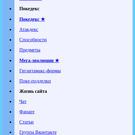
Покедекс
Покедекс ★
Атакдекс
Способности
Предметы
Мега-эволюции ★
Гигантамакс-формы
Поке-подделки
Жизнь сайта
Чат
Фанарт
Статьи
Группа Вконтакте