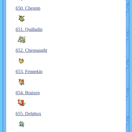
650. Chespin
651. Quilladin
652. Chesnaught
653. Fennekin
654. Braixen
655. Delphox