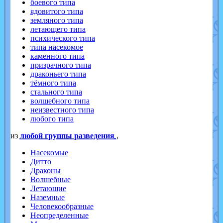
боевого типа
ядовитого типа
земляного типа
летающего типа
психического типа
типа насекомое
каменного типа
призрачного типа
драконьего типа
тёмного типа
стального типа
волшебного типа
неизвестного типа
любого типа
из
любой группы разведения
,
Насекомые
Дитто
Драконы
Волшебные
Летающие
Наземные
Человекообразные
Неопределенные