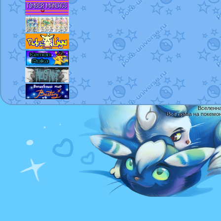
Вселенна
Все права на покемо