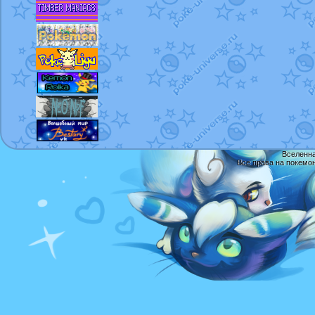
Вселенна
Все права на покемо