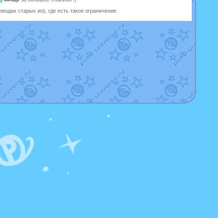
одах старых игр, где есть такое ограничение.