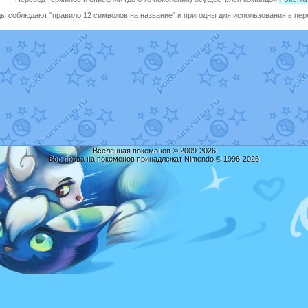
ы соблюдают "правило 12 символов на название" и пригодны для использования в перев
Вселенная покемонов © 2009-2026
Все права на покемонов принадлежат Nintendo © 1996-2026