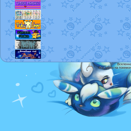
Вселенна
Все права на покемо