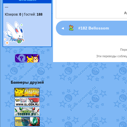
—
А
Юзеров:
0
| Гостей:
188
◄
#182 Bellossom
Пере
Эти переводы соблюд
Баннеры друзей