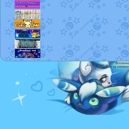
Вселенна
Все права на покемо