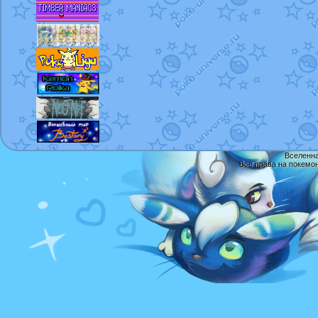
Вселенна
Все права на покемо