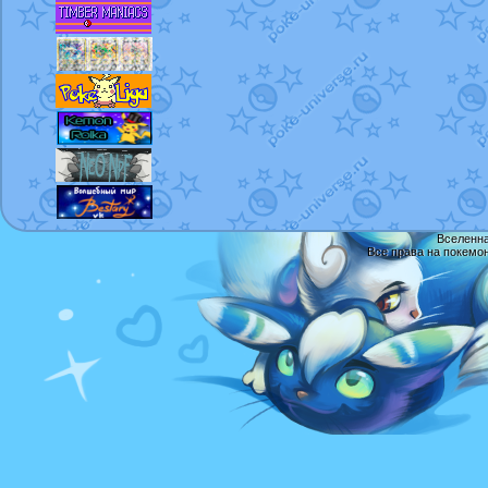
Вселенна
Все права на покемо