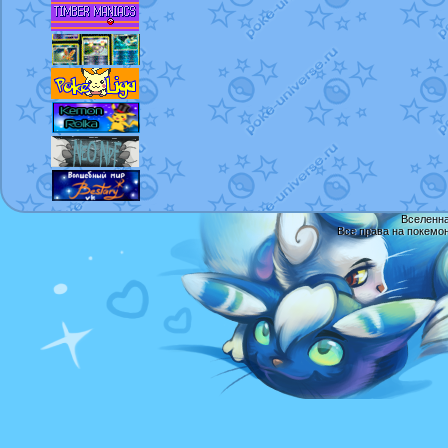
Вселенна
Все права на покемо