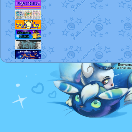
Вселенна
Все права на покемо