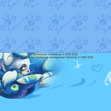
Вселенная покемонов © 2009-2026
Все права на покемонов принадлежат Nintendo © 1996-2026