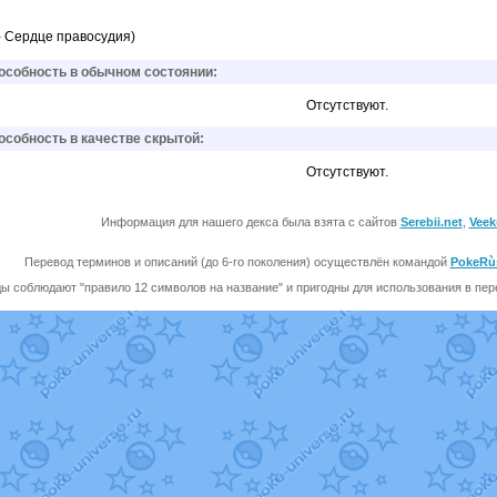
e - Сердце правосудия)
собность в обычном состоянии:
Отсутствуют.
собность в качестве скрытой:
Отсутствуют.
Информация для нашего декса была взята с сайтов
Serebii.net
,
Veek
Перевод терминов и описаний (до 6-го поколения) осуществлён командой
PokeRù
ы соблюдают "правило 12 символов на название" и пригодны для использования в перев