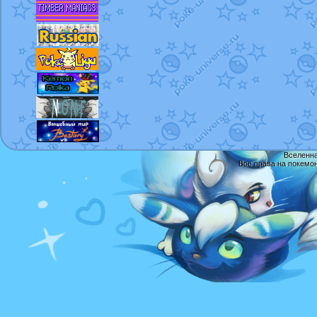
Вселенна
Все права на покемо