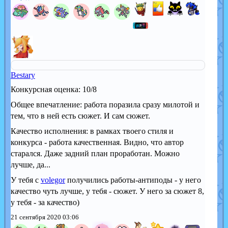
Bestary
Конкурсная оценка: 10/8
Общее впечатление: работа поразила сразу милотой и
тем, что в ней есть сюжет. И сам сюжет.
Качество исполнения: в рамках твоего стиля и
конкурса - работа качественная. Видно, что автор
старался. Даже задний план проработан. Можно
лучше, да...
У тебя с
volegor
получились работы-антиподы - у него
качество чуть лучше, у тебя - сюжет. У него за сюжет 8,
у тебя - за качество)
21 сентября 2020 03:06