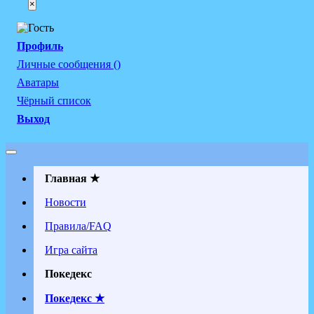
×
Профиль
Личные сообщения ()
Аватары
Чёрный список
Выход
Главная ★
Новости
Правила/FAQ
Игра сайта
Покедекс
Покедекс ★