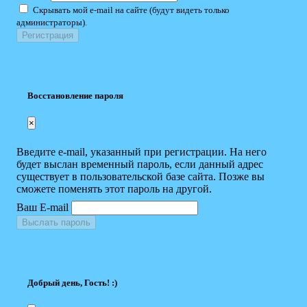
Скрывать мой e-mail на сайте (будут видеть только
администраторы).
Восстановление пароля
×
Введите e-mail, указанный при регистрации. На него
будет выслан временный пароль, если данный адрес
существует в пользовательской базе сайта. Позже вы
сможете поменять этот пароль на другой.
Ваш E-mail
Выслать пароль
Добрый день, Гость! :)