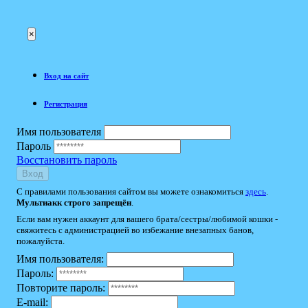
×
Вход на сайт
Регистрация
Имя пользователя
Пароль
Восстановить пароль
Вход
С правилами пользования сайтом вы можете ознакомиться
здесь
.
Мультиакк строго запрещён
.
Если вам нужен аккаунт для вашего брата/сестры/любимой кошки -
свяжитесь с администрацией во избежание внезапных банов,
пожалуйста.
Имя пользователя:
Пароль:
Повторите пароль:
E-mail: