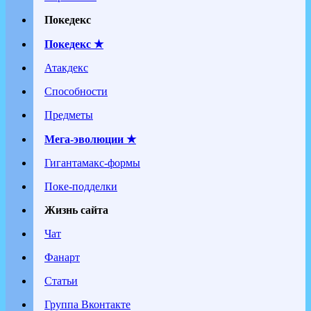
Покедекс
Покедекс ★
Атакдекс
Способности
Предметы
Мега-эволюции ★
Гигантамакс-формы
Поке-подделки
Жизнь сайта
Чат
Фанарт
Статьи
Группа Вконтакте