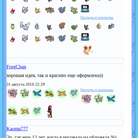
Награды и покемоны
ForgChan
хорошая идея, так и красиво еще оформлена))
31 августа 2016 22:29
Награды и покемоны
Kaoma777
Эх, где мои 12 лет, когда я рисовала на обложках %)