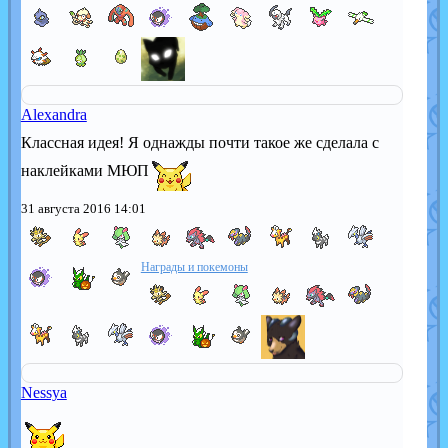
Alexandra
Классная идея! Я однажды почти такое же сделала с
наклейками МЮП
31 августа 2016 14:01
Награды и покемоны
Nessya