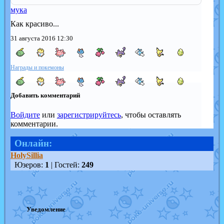
мука
Как красиво...
31 августа 2016 12:30
Награды и покемоны
Добавить комментарий
Войдите
или
зарегистрируйтесь
, чтобы оставлять
комментарии.
Онлайн:
HolySillia
Юзеров:
1
| Гостей:
249
Уведомление