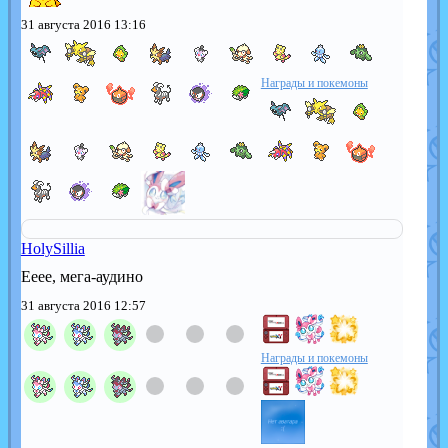
31 августа 2016 13:16
Награды и покемоны
HolySillia
Ееее, мега-аудино
31 августа 2016 12:57
Награды и покемоны