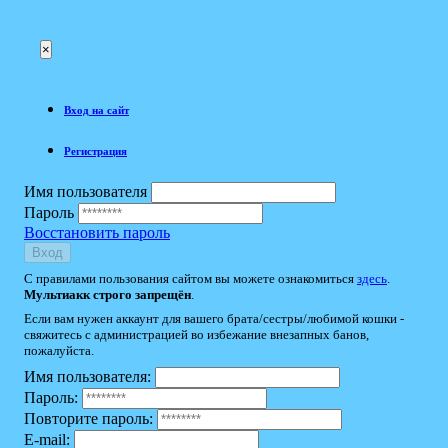
×
Вход на сайт
Регистрация
Имя пользователя
Пароль
Восстановить пароль
Вход
С правилами пользования сайтом вы можете ознакомиться
здесь
.
Мультиакк строго запрещён
.
Если вам нужен аккаунт для вашего брата/сестры/любимой кошки -
свяжитесь с администрацией во избежание внезапных банов,
пожалуйста.
Имя пользователя:
Пароль:
Повторите пароль:
E-mail: