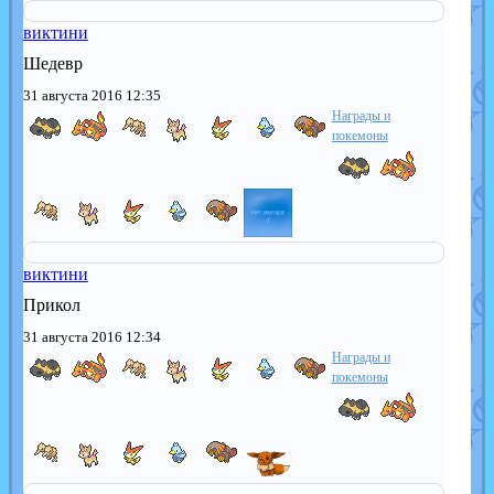
виктини
Шедевр
31 августа 2016 12:35
Награды и
покемоны
виктини
Прикол
31 августа 2016 12:34
Награды и
покемоны