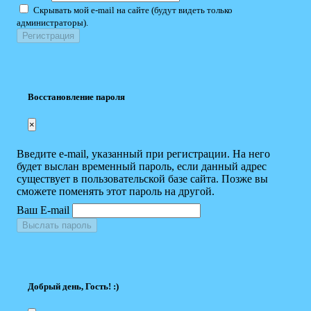
Скрывать мой e-mail на сайте (будут видеть только
администраторы).
Восстановление пароля
×
Введите e-mail, указанный при регистрации. На него
будет выслан временный пароль, если данный адрес
существует в пользовательской базе сайта. Позже вы
сможете поменять этот пароль на другой.
Ваш E-mail
Выслать пароль
Добрый день, Гость! :)