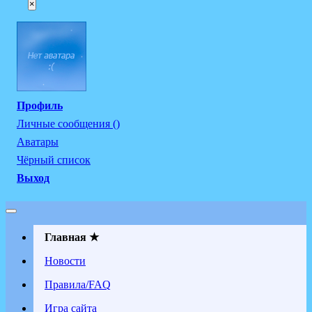
×
Профиль
Личные сообщения ()
Аватары
Чёрный список
Выход
Главная ★
Новости
Правила/FAQ
Игра сайта