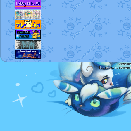
Вселенна
Все права на покемо