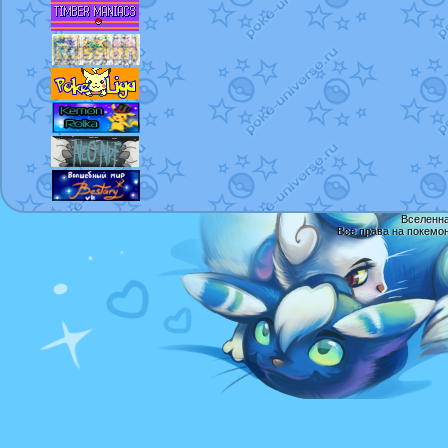
Вселенна
Все права на покемо