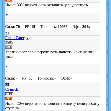
Имеет 30% вероятность заставить цель дрогнуть.
▼
Сила:
70
PP:
15
Точность:
100%
Эфф:
30%
21
Focus Energy
Увеличивает свою вероятность нанести критический
удар.
▼
Сила:
-
PP:
30
Точность:
-
Эфф:
-
25
Crunch
Имеет 20% вероятность понизить Защиту цели на одну
ступень.