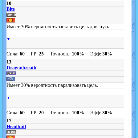
10
Bite
Имеет 30% вероятность заставить цель дрогнуть.
▼
Сила:
60
PP:
25
Точность:
100%
Эфф:
30%
13
Dragonbreath
Имеет 30% вероятность парализовать цель.
▼
Сила:
60
PP:
20
Точность:
100%
Эфф:
30%
17
Headbutt