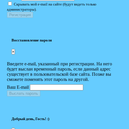
Скрывать мой e-mail на сайте (будут видеть только
администраторы).
Восстановление пароля
×
Введите e-mail, указанный при регистрации. На него
будет выслан временный пароль, если данный адрес
существует в пользовательской базе сайта. Позже вы
сможете поменять этот пароль на другой.
Ваш E-mail
Выслать пароль
Добрый день, Гость! :)