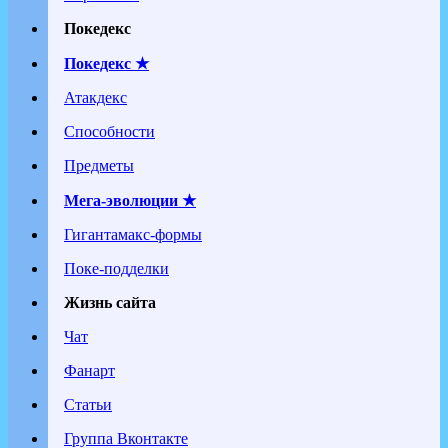
Покедекс
Покедекс ★
Атакдекс
Способности
Предметы
Мега-эволюции ★
Гигантамакс-формы
Поке-подделки
Жизнь сайта
Чат
Фанарт
Статьи
Группа Вконтакте