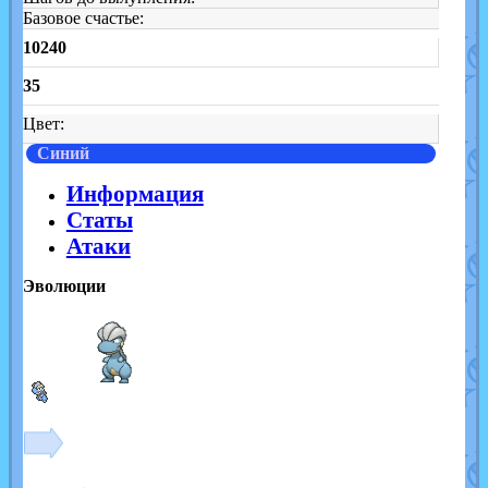
Базовое счастье:
10240
35
Цвет:
Синий
Информация
Статы
Атаки
Эволюции