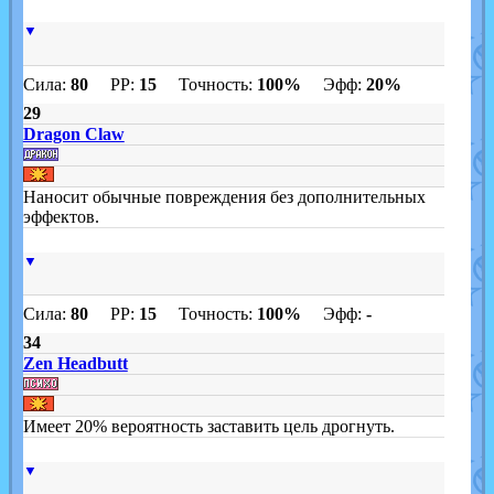
▼
Сила:
80
PP:
15
Точность:
100%
Эфф:
20%
29
Dragon Claw
Наносит обычные повреждения без дополнительных
эффектов.
▼
Сила:
80
PP:
15
Точность:
100%
Эфф:
-
34
Zen Headbutt
Имеет 20% вероятность заставить цель дрогнуть.
▼