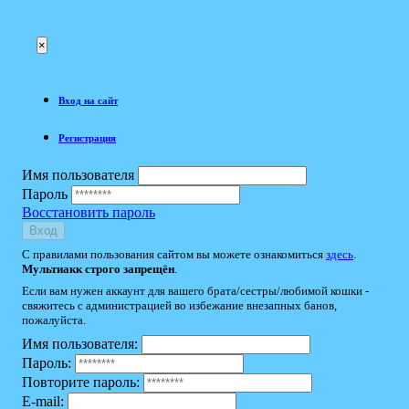
×
Вход на сайт
Регистрация
Имя пользователя
Пароль
Восстановить пароль
Вход
С правилами пользования сайтом вы можете ознакомиться
здесь
.
Мультиакк строго запрещён
.
Если вам нужен аккаунт для вашего брата/сестры/любимой кошки -
свяжитесь с администрацией во избежание внезапных банов,
пожалуйста.
Имя пользователя:
Пароль:
Повторите пароль:
E-mail: