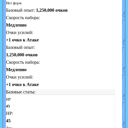
Нет форм
Базовый опыт:
1,250,000
очков
Скорость набора:
Медленно
Очки усилий:
+1 очко к Атаке
Базовый опыт:
1,250,000 очков
Скорость набора:
Медленно
Очки усилий:
+1 очко к Атаке
Базовые статы:
HP:
45
HP:
45
Атк: