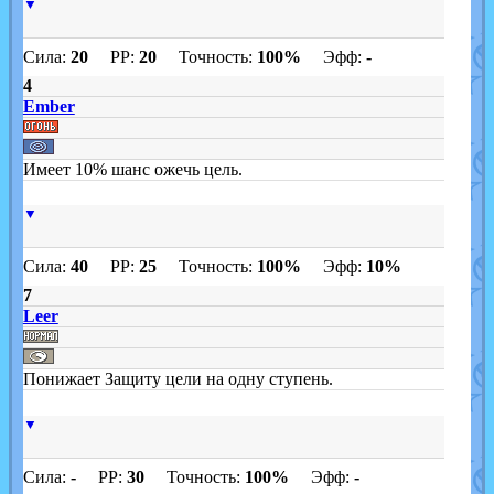
▼
Сила:
20
PP:
20
Точность:
100%
Эфф:
-
4
Ember
Имеет 10% шанс ожечь цель.
▼
Сила:
40
PP:
25
Точность:
100%
Эфф:
10%
7
Leer
Понижает Защиту цели на одну ступень.
▼
Сила:
-
PP:
30
Точность:
100%
Эфф:
-