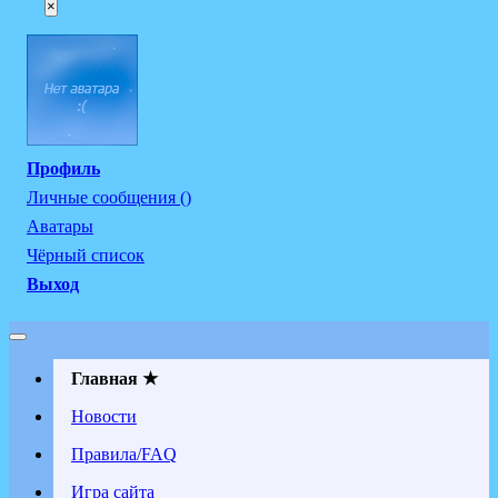
×
Профиль
Личные сообщения ()
Аватары
Чёрный список
Выход
Главная ★
Новости
Правила/FAQ
Игра сайта