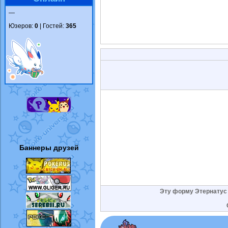
—
Юзеров:
0
| Гостей:
365
Баннеры друзей
Эту форму Этернатус п