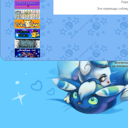
Пере
Эти переводы соблюд
Вселенна
Все права на покемо