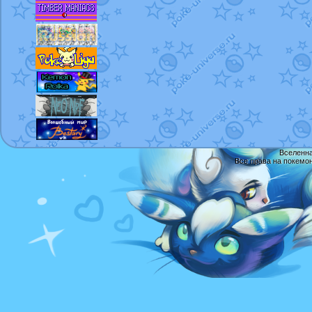
Вселенна
Все права на покемо