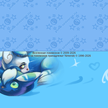
Вселенная покемонов © 2009-2026
Все права на покемонов принадлежат Nintendo © 1996-2026