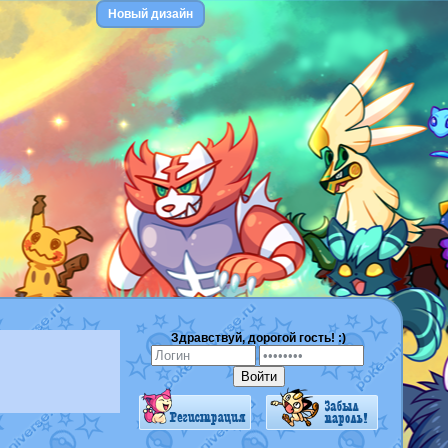
Новый дизайн
Здравствуй, дорогой гость! :)