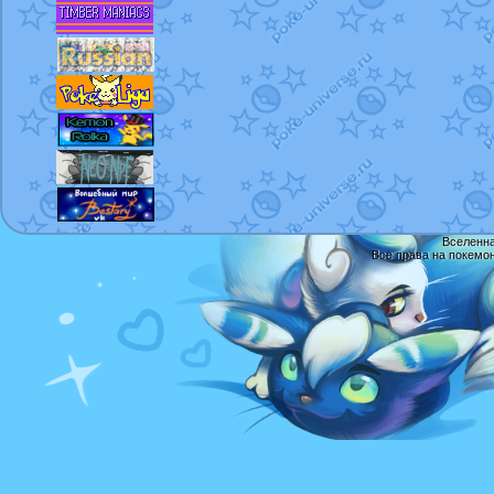
Вселенна
Все права на покемо