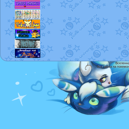
Вселенна
Все права на покемо