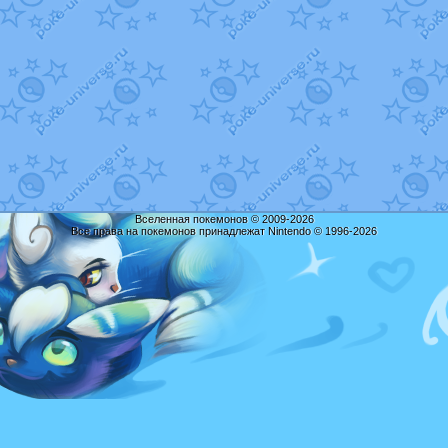
Вселенная покемонов © 2009-2026
Все права на покемонов принадлежат Nintendo © 1996-2026