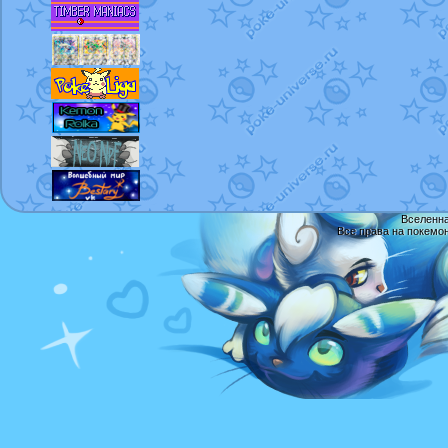
Вселенна
Все права на покемо