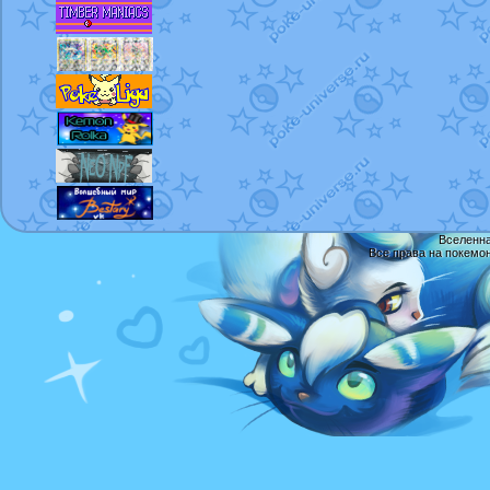
Вселенна
Все права на покемо