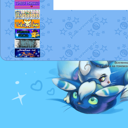
Вселенна
Все права на покемо