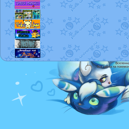
Вселенна
Все права на покемо