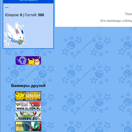
—
Пере
Юзеров:
0
| Гостей:
580
Эти переводы соблюд
Баннеры друзей