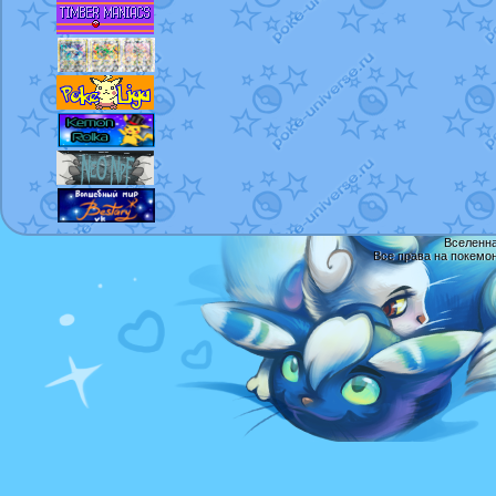
Вселенна
Все права на покемо