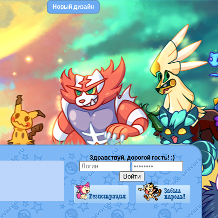
Новый дизайн
Здравствуй, дорогой гость! :)