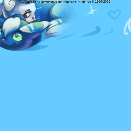
Все права на покемонов принадлежат Nintendo © 1996-2026