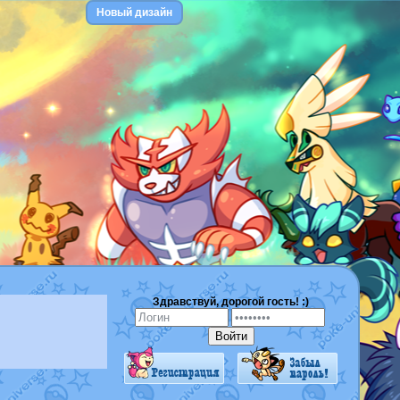
Новый дизайн
Здравствуй, дорогой гость! :)