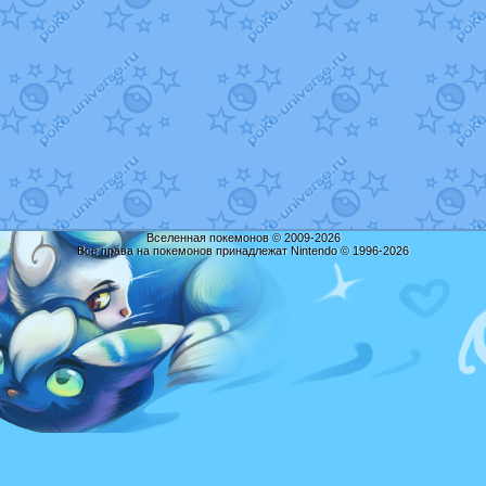
Вселенная покемонов © 2009-2026
Все права на покемонов принадлежат Nintendo © 1996-2026