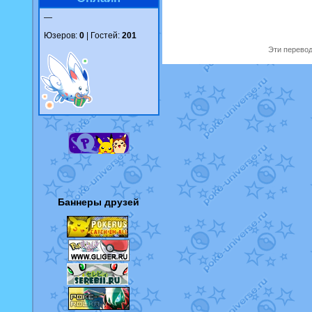
—
Юзеров:
0
| Гостей:
201
Эти перевод
Баннеры друзей