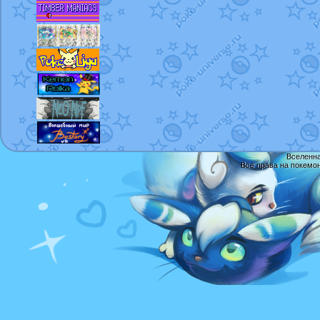
Вселенна
Все права на покемо