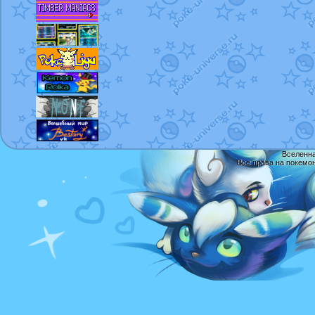
Вселенна
Все права на покемо