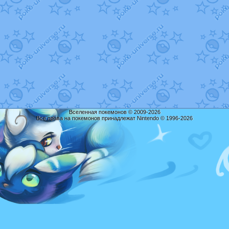
Вселенная покемонов © 2009-2026
Все права на покемонов принадлежат Nintendo © 1996-2026