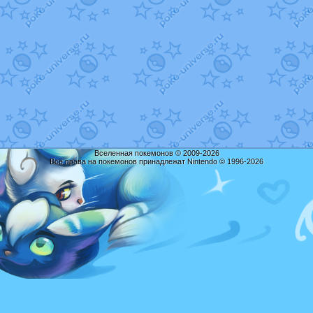
Вселенная покемонов © 2009-2026
Все права на покемонов принадлежат Nintendo © 1996-2026