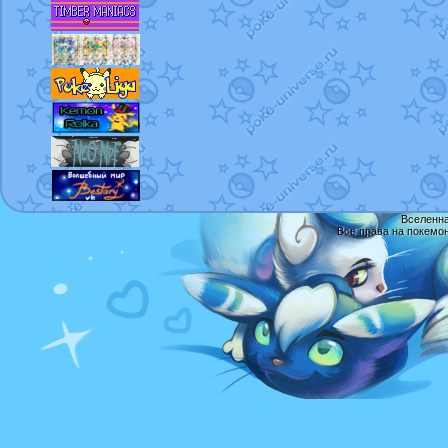
Вселенна
Все права на покемо