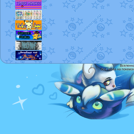
Вселенна
Все права на покемо