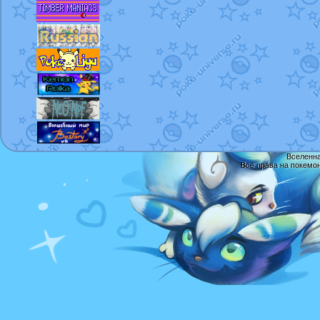
Вселенна
Все права на покемо