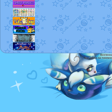
Вселенна
Все права на покемо