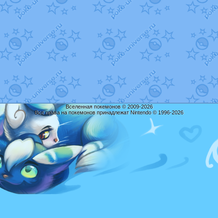
Вселенная покемонов © 2009-2026
Все права на покемонов принадлежат Nintendo © 1996-2026