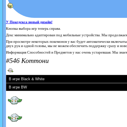
У Покедекса новый дизайн!
Кнопка выбора игр теперь справа.
Декс минимально адаптирован под мобильные устройства. Мы продолжаем 
При просмотре некоторых покемонов у вас будет автоматически включатьс
двух рук и одной головы, мы не можем обеспечить поддержку сразу и новог
Информация Способностей и Предметов у нас очень устаревшая. Мы знаем 
#546 Коттони