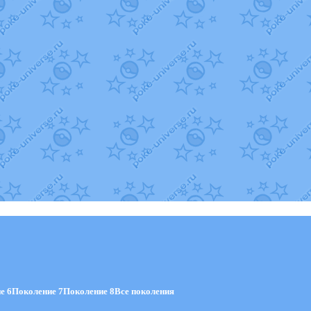
е 6
Поколение 7
Поколение 8
Все поколения