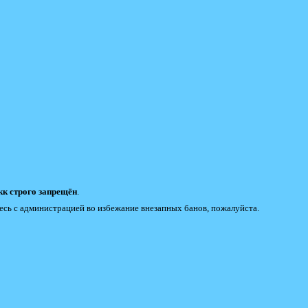
к строго запрещён
.
есь с администрацией во избежание внезапных банов, пожалуйста.