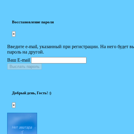
Восстановление пароля
×
Введите e-mail, указанный при регистрации. На него будет в
пароль на другой.
Ваш E-mail
Выслать пароль
Добрый день, Гость! :)
×