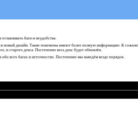
отлавливать баги и неудобства.
я новый дизайн. Такие покемоны имеют более полную информацию. К сожалени
о, и старого декса. Постепенно весь декс будет обновлён.
обо всех багах и неточностях. Постепенно мы наведём везде порядок.