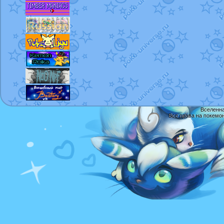
Вселенна
Все права на покемо