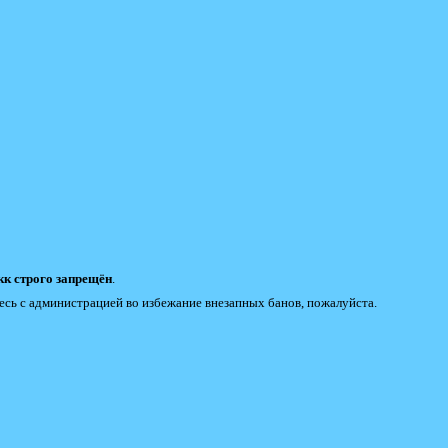
к строго запрещён
.
есь с администрацией во избежание внезапных банов, пожалуйста.