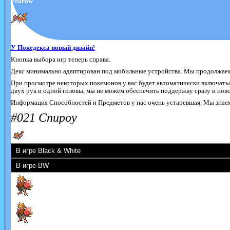
Fearow
У Покедекса новый дизайн!
Кнопка выбора игр теперь справа.
Декс минимально адаптирован под мобильные устройства. Мы продолжаем 
При просмотре некоторых покемонов у вас будет автоматически включатьс
двух рук и одной головы, мы не можем обеспечить поддержку сразу и новог
Информация Способностей и Предметов у нас очень устаревшая. Мы знаем 
#021 Спироу