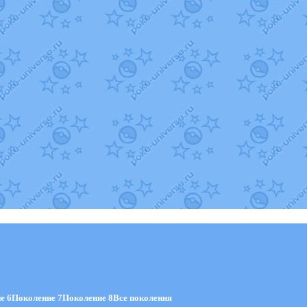
е 6
Поколение 7
Поколение 8
Все поколения