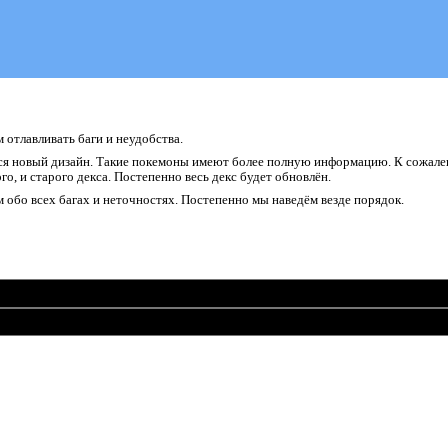
отлавливать баги и неудобства.
я новый дизайн. Такие покемоны имеют более полную информацию. К сожалени
о, и старого декса. Постепенно весь декс будет обновлён.
обо всех багах и неточностях. Постепенно мы наведём везде порядок.