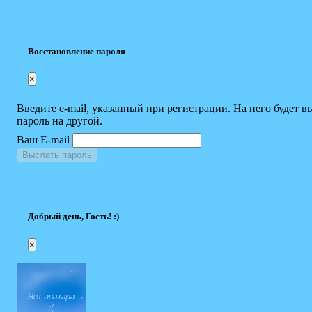
Восстановление пароля
×
Введите e-mail, указанный при регистрации. На него будет в
пароль на другой.
Ваш E-mail
Выслать пароль
Добрый день, Гость! :)
×